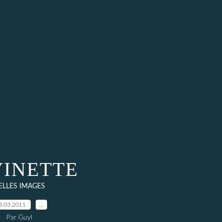
INETTE
ELLES IMAGES
8.03.2011
…
Par Guyl