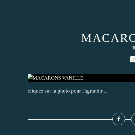
MACARO
B
1
cliquez sur la photo pour l'agrandir....