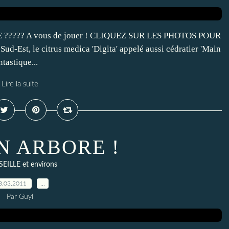
??? A vous de jouer ! CLIQUEZ SUR LES PHOTOS POUR
Est, le citrus medica 'Digita' appelé aussi cédratier 'Main
tastique...
Lire la suite
N ARBORE !
EILLE et environs
3.03.2011
…
Par Guyl