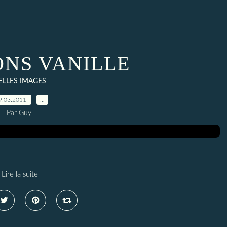
NS VANILLE
ELLES IMAGES
9.03.2011
…
Par Guyl
Lire la suite