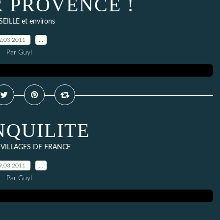
 PROVENCE !
EILLE et environs
2.03.2011
…
Par Guyl
QUILITE
T VILLAGES DE FRANCE
9.03.2011
…
Par Guyl