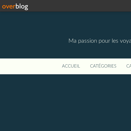
Ma passion pour les voyage
ACCUEIL
CATÉGORIES
C