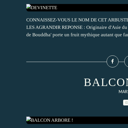
CONNAISSEZ-VOUS LE NOM DE CET ARBUSTE ??
LES AGRANDIR REPONSE : Originaire d'Asie du Sud-
de Bouddha' porte un fruit mythique autant que fan
BALCO
MARS
0