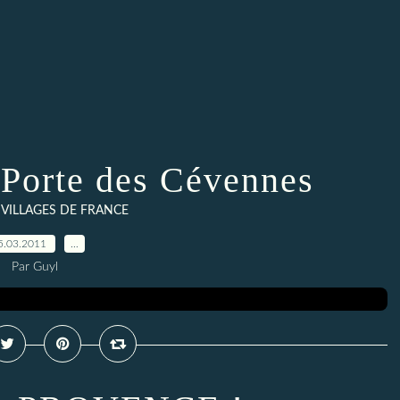
orte des Cévennes
T VILLAGES DE FRANCE
5.03.2011
…
Par Guyl