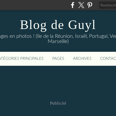
Blog de Guyl
s en photos ! (Ile de la Réunion, Israël, Portugal, Ve
Marseille)
ATÉGORIES PRINCIPALES
PAGES
ARCHIVES
CONTAC
Publicité