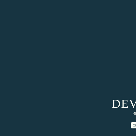
DEV
B
0