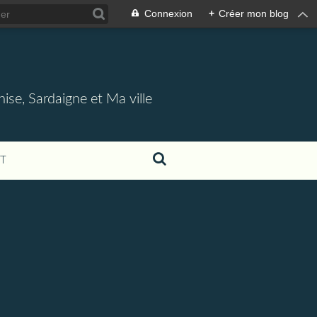
Connexion
+
Créer mon blog
nise, Sardaigne et Ma ville
T