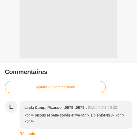
Commentaires
Ajouter un commentaire
L
Linda &amp; Picasso ::0079::0071::
21/05/2011 20:33
<br /> bisous et belle soirée et we<br /> a bientôt<br /> <br />
<br />
Répondre