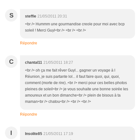
S
steffie
21/05/2011 20:31
<br /> Hummm une gourmandise creole pour moi avec bcp
soleil ! Merci Guyl<br /> <br /> <br />
Répondre
C
chantal11
21/05/2011 18:27
<br /> oh ça me fait rêver Guyl... gagner un voyage à l
Réunion, je suis partante lol... il faut faire quoi, qui, quoi,
comment (morte de rire)..<br /> merci pour ces belles photos
pleines de soleil<br /> je vous souhaite une bonne soirée les
amoureux et un bon dimanche<br /> plein de bisous à ta
maman<br /> chatou<br /> <br /> <br />
Répondre
I
Insolite85
21/05/2011 17:19