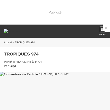
Publicité
MENU
Accueil
» TROPIQUES 974
TROPIQUES 974
Publié le 16/05/2011 à 11:29
Par
Guyl