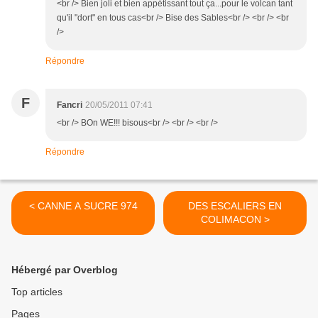
<br /> Bien joli et bien appétissant tout ça...pour le volcan tant
qu'il "dort" en tous cas<br /> Bise des Sables<br /> <br /> <br
/>
Répondre
F
Fancri
20/05/2011 07:41
<br /> BOn WE!!! bisous<br /> <br /> <br />
Répondre
< CANNE A SUCRE 974
DES ESCALIERS EN
COLIMACON >
Hébergé par Overblog
Top articles
Pages