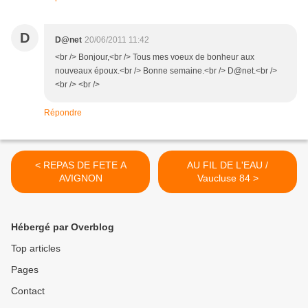
D
D@net
20/06/2011 11:42
<br /> Bonjour,<br /> Tous mes voeux de bonheur aux
nouveaux époux.<br /> Bonne semaine.<br /> D@net.<br />
<br /> <br />
Répondre
< REPAS DE FETE A
AU FIL DE L'EAU /
AVIGNON
Vaucluse 84 >
Hébergé par Overblog
Top articles
Pages
Contact