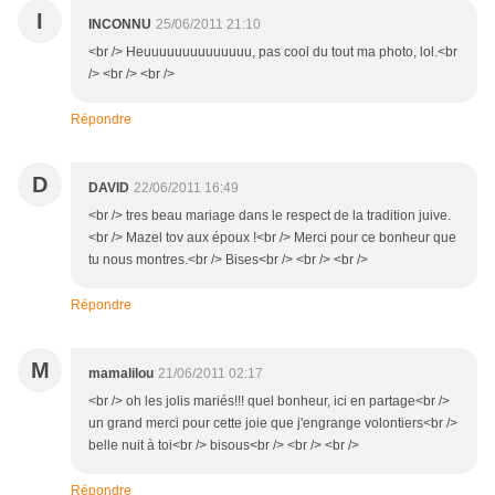
I
INCONNU
25/06/2011 21:10
<br /> Heuuuuuuuuuuuuuu, pas cool du tout ma photo, lol.<br
/> <br /> <br />
Répondre
D
DAVID
22/06/2011 16:49
<br /> tres beau mariage dans le respect de la tradition juive.
<br /> Mazel tov aux époux !<br /> Merci pour ce bonheur que
tu nous montres.<br /> Bises<br /> <br /> <br />
Répondre
M
mamalilou
21/06/2011 02:17
<br /> oh les jolis mariés!!! quel bonheur, ici en partage<br />
un grand merci pour cette joie que j'engrange volontiers<br />
belle nuit à toi<br /> bisous<br /> <br /> <br />
Répondre