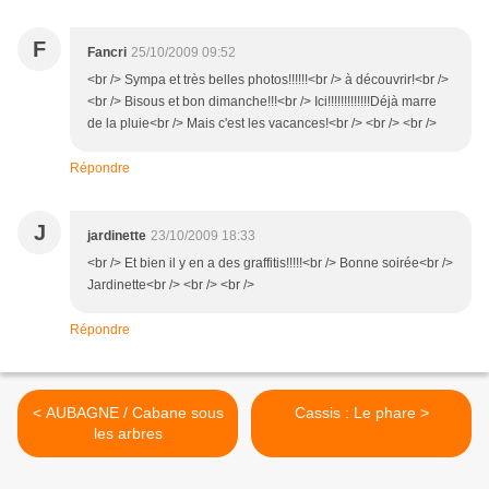
F
Fancri
25/10/2009 09:52
<br /> Sympa et très belles photos!!!!!!<br /> à découvrir!<br />
<br /> Bisous et bon dimanche!!!<br /> Ici!!!!!!!!!!!!!Déjà marre
de la pluie<br /> Mais c'est les vacances!<br /> <br /> <br />
Répondre
J
jardinette
23/10/2009 18:33
<br /> Et bien il y en a des graffitis!!!!!<br /> Bonne soirée<br />
Jardinette<br /> <br /> <br />
Répondre
< AUBAGNE / Cabane sous
Cassis : Le phare >
les arbres