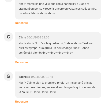
<br /> Marseille une ville que l'on a connu il y a 3 ans et
vraiment on pense y revenir encore en vacances cette année,
on adore !<br /> <br /> <br />
Répondre
C
Chris
05/11/2009 22:05
<br /> <br /> Oh, c'est le quartier où j'habite.<br /> C'est vrai
qu'il est sympa, quoiqu'il a un peu changé.<br /> Bonne
soirée et à bientôt<br /> <br /> <br /> <br />
Répondre
G
galinette
05/11/2009 13:41
<br /> J'aime bien ta première photo, un instantané pris au
vol, avec ses pietons, les escaliers, les graffs qui donnent de
la couleur...<br /> <br /> <br />
Répondre