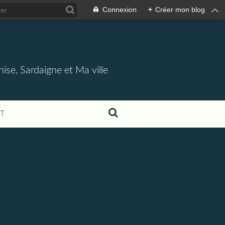
Connexion
+
Créer mon blog
nise, Sardaigne et Ma ville
T