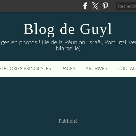
Blog de Guyl
s en photos ! (Ile de la Réunion, Israël, Portugal, Ve
Marseille)
ATÉGORIES PRINCIPALES
PAGES
ARCHIVES
CONTAC
Publicité