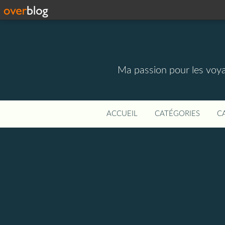
Ma passion pour les voyage
ACCUEIL
CATÉGORIES
C