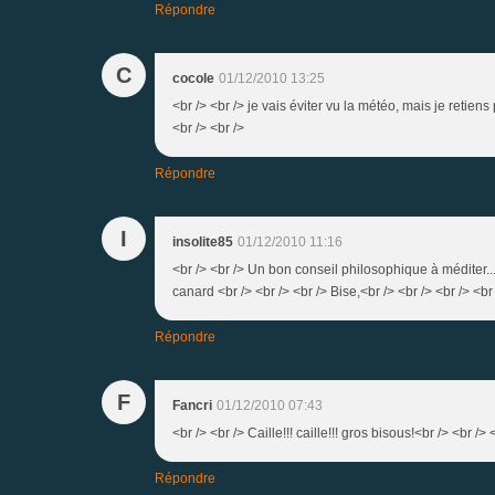
Répondre
C
cocole
01/12/2010 13:25
<br /> <br /> je vais éviter vu la météo, mais je retiens
<br /> <br />
Répondre
I
insolite85
01/12/2010 11:16
<br /> <br /> Un bon conseil philosophique à méditer...<
canard <br /> <br /> <br /> Bise,<br /> <br /> <br /> <br
Répondre
F
Fancri
01/12/2010 07:43
<br /> <br /> Caille!!! caille!!! gros bisous!<br /> <br /
Répondre