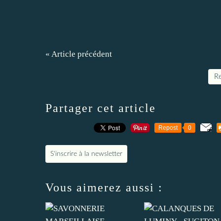
« Article précédent
Re
Partager cet article
Repost
0
S'inscrire à la newsletter
Vous aimerez aussi :