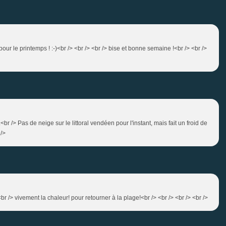
 pour le printemps ! :-)<br /> <br /> <br /> bise et bonne semaine !<br /> <br />
br /> Pas de neige sur le littoral vendéen pour l'instant, mais fait un froid de
 />
> <br /> vivement la chaleur! pour retourner à la plage!<br /> <br /> <br /> <br />