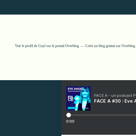
Voir le profil de
Guyl
sur le portail Overblog
Créer un blog gratuit sur Overblog
FACE A - un podcast 
FACE A #30 : Eve A
0:00