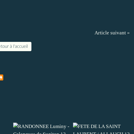
Article suivant »
tour à l'accueil