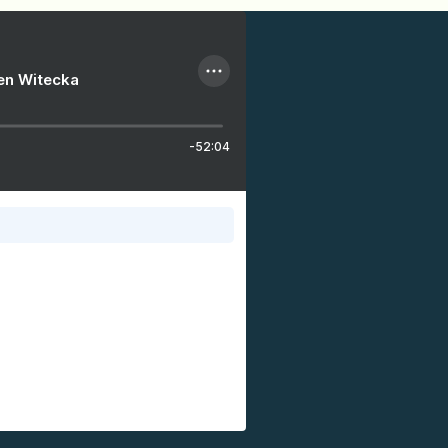
ien Witecka
-52:04