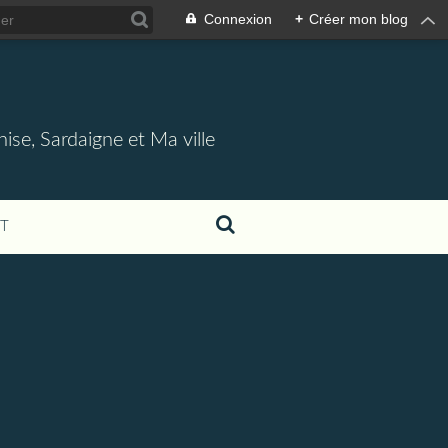
Connexion
+
Créer mon blog
nise, Sardaigne et Ma ville
T