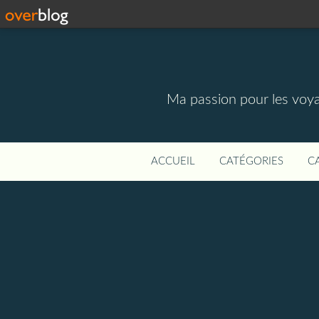
Ma passion pour les voyage
ACCUEIL
CATÉGORIES
C