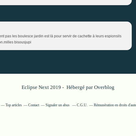
uent pas les boulesce jardin est là pour servir de cachette à leurs espionsils
on.milles bisousjupi
Eclipse Next 2019 - Hébergé par
Overblog
Top articles
Contact
Signaler un abus
C.G.U.
Rémunération en droits d'aut