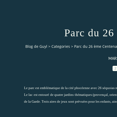
Parc du 26
Blog de Guyl
>
Categories
>
Parc du 26 ème Centena
MARS
2
Le parc est emblématique de la cité phocéenne avec 26 séquoias repr
Le lac est entouré de quatre jardins thématiques (provençal, orien
de la Garde. Trois aires de jeux sont prévuées pour les enfants, ai