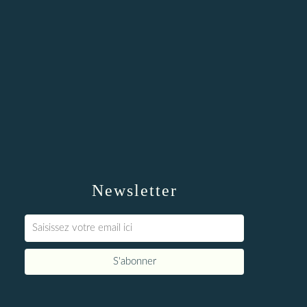
Newsletter