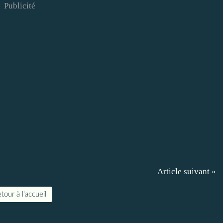
Publicité
Article suivant »
tour à l'accueil