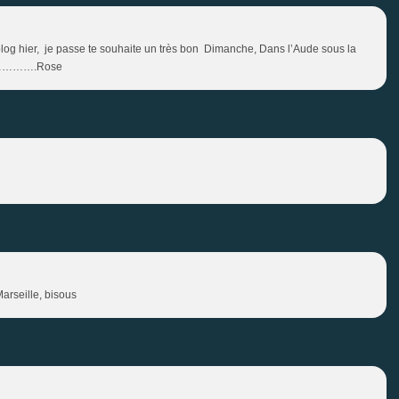
log hier, je passe te souhaite un très bon Dimanche, Dans l’Aude sous la
us ………….Rose
Marseille, bisous