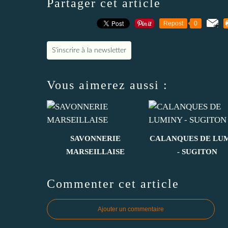
Partager cet article
Repost
0
S'inscrire à la newsletter
Vous aimerez aussi :
SAVONNERIE
CALANQUES DE LU
MARSEILLAISE
- SUGITON
Commenter cet article
Ajouter un commentaire