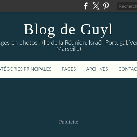
Blog de Guyl
s en photos ! (Ile de la Réunion, Israël, Portugal, Ve
Marseille)
ATÉGORIES PRINCIPALES
PAGES
ARCHIVES
CONTAC
Publicité