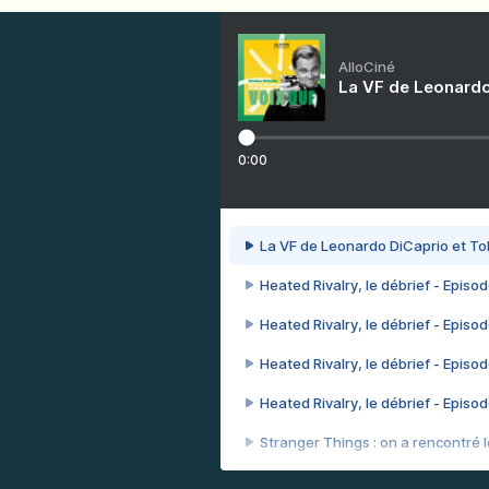
AlloCiné
La VF de Leonardo
0:00
La VF de Leonardo DiCaprio et To
Heated Rivalry, le débrief - Episod
Heated Rivalry, le débrief - Episod
Heated Rivalry, le débrief - Episod
Heated Rivalry, le débrief - Episod
Stranger Things : on a rencontré le
Heated Rivalry, le débrief - Episod