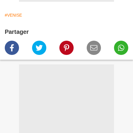
#VENISE
Partager