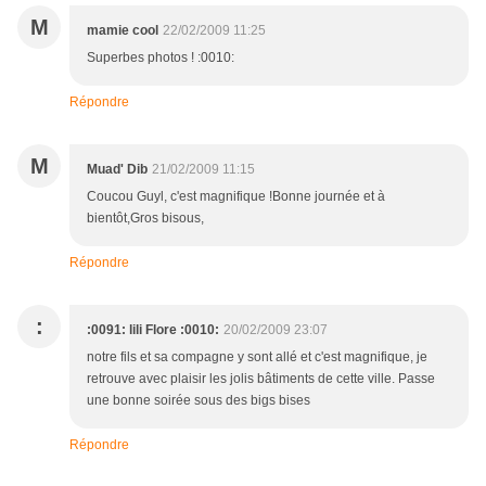
M
mamie cool
22/02/2009 11:25
Superbes photos ! :0010:
Répondre
M
Muad' Dib
21/02/2009 11:15
Coucou Guyl, c'est magnifique !Bonne journée et à
bientôt,Gros bisous,
Répondre
:
:0091: lili Flore :0010:
20/02/2009 23:07
notre fils et sa compagne y sont allé et c'est magnifique, je
retrouve avec plaisir les jolis bâtiments de cette ville. Passe
une bonne soirée sous des bigs bises
Répondre