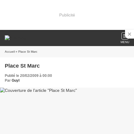
Publicité
MENU
Accueil
» Place St Marc
Place St Marc
Publié le 20/02/2009 à 00:00
Par
Guyl