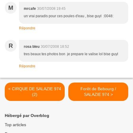
M
mrcafe
30/07/2008 19:45
un vrai paradis pour ces poules d'eau , bise guyl :0048:
Répondre
R
rosa bleu
30/07/2008 18:52
tres beaux tes photos bon je prepare le valise lol bise guyl
Répondre
< CIRQUE DE SALAZIE 974
Forêt de Bebourg /
(2)
SALAZIE 974 >
Hébergé par Overblog
Top articles