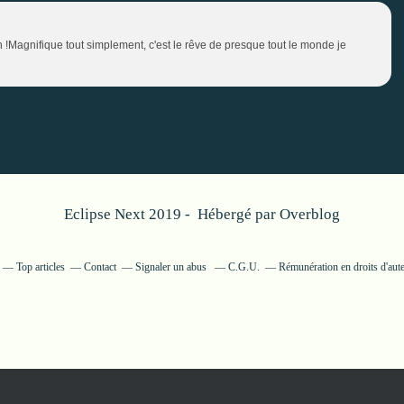
n !Magnifique tout simplement, c'est le rêve de presque tout le monde je
Eclipse Next 2019 - Hébergé par
Overblog
Top articles
Contact
Signaler un abus
C.G.U.
Rémunération en droits d'aut