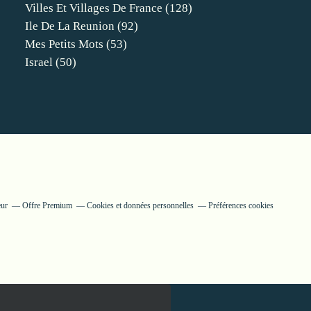
Villes Et Villages De France
(128)
Ile De La Reunion
(92)
Mes Petits Mots
(53)
Israel
(50)
eur
Offre Premium
Cookies et données personnelles
Préférences cookies