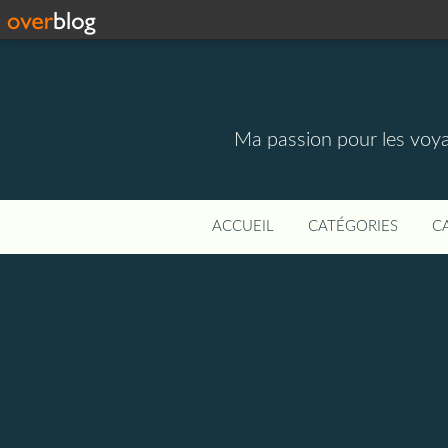
Ma passion pour les voyage
ACCUEIL
CATÉGORIES
C