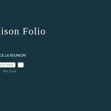
ison Folio
 DE LA REUNION
0.07.2008
…
Par Guyl