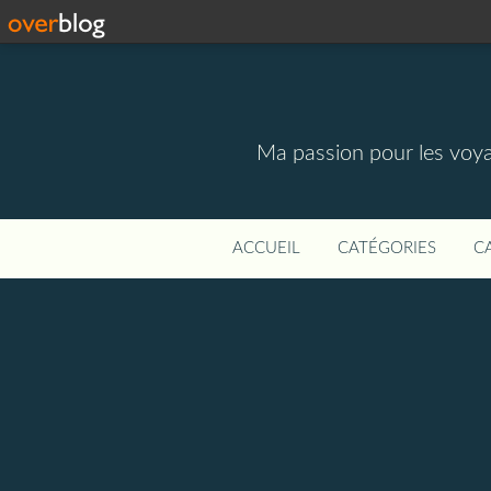
Ma passion pour les voyage
ACCUEIL
CATÉGORIES
C