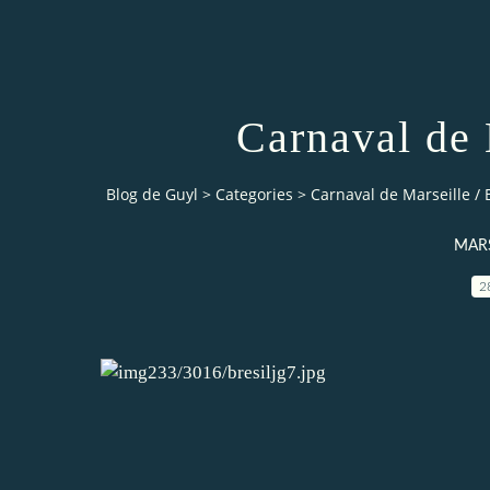
Carnaval de 
Blog de Guyl
>
Categories
>
Carnaval de Marseille / 
MARS
2