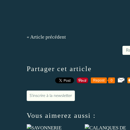
« Article précédent
Re
Partager cet article
Repost
0
S'inscrire à la newsletter
Vous aimerez aussi :