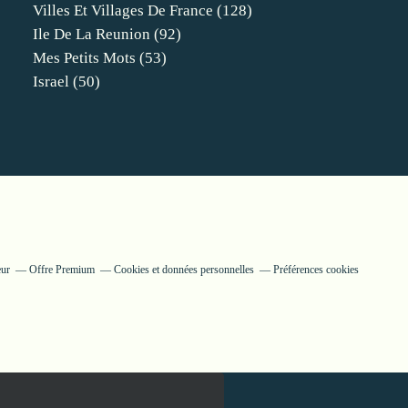
Villes Et Villages De France
(128)
Ile De La Reunion
(92)
Mes Petits Mots
(53)
Israel
(50)
eur
Offre Premium
Cookies et données personnelles
Préférences cookies