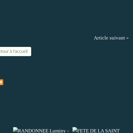
Article suivant »
tour à l'accueil