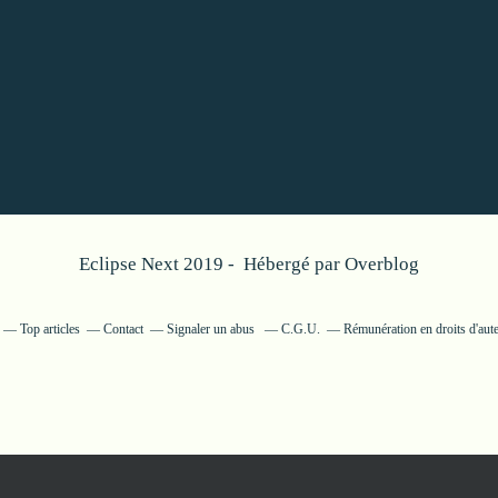
Eclipse Next 2019 - Hébergé par
Overblog
Top articles
Contact
Signaler un abus
C.G.U.
Rémunération en droits d'aut