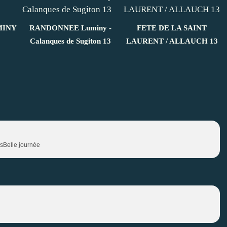
MINY
RANDONNEE Luminy -
FETE DE LA SAINT
Calanques de Sugiton 13
LAURENT / ALLAUCH 13
osBelle journée