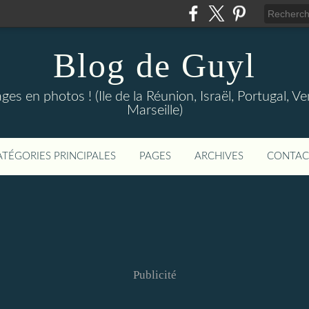
Blog de Guyl
s en photos ! (Ile de la Réunion, Israël, Portugal, Ve
Marseille)
ATÉGORIES PRINCIPALES
PAGES
ARCHIVES
CONTAC
Publicité