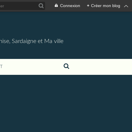
Connexion
+
Créer mon blog
nise, Sardaigne et Ma ville
T