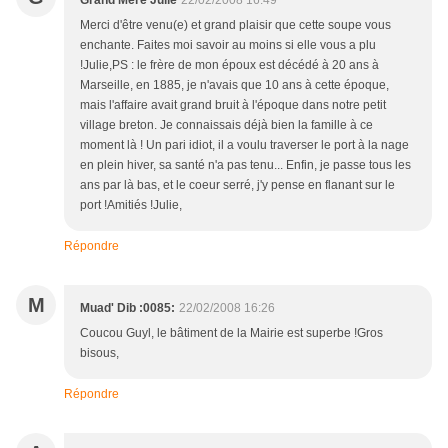
Grand'Mère Julie
22/02/2008 16:49
Merci d'être venu(e) et grand plaisir que cette soupe vous
enchante. Faites moi savoir au moins si elle vous a plu
!Julie,PS : le frère de mon époux est décédé à 20 ans à
Marseille, en 1885, je n'avais que 10 ans à cette époque,
mais l'affaire avait grand bruit à l'époque dans notre petit
village breton. Je connaissais déjà bien la famille à ce
moment là ! Un pari idiot, il a voulu traverser le port à la nage
en plein hiver, sa santé n'a pas tenu... Enfin, je passe tous les
ans par là bas, et le coeur serré, j'y pense en flanant sur le
port !Amitiés !Julie,
Répondre
M
Muad' Dib :0085:
22/02/2008 16:26
Coucou Guyl, le bâtiment de la Mairie est superbe !Gros
bisous,
Répondre