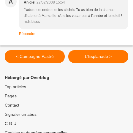
A
An giel
22/02/2008 15:54
J'adore cet endroit et tes clichés.Tu as bien de la chance
d'habiter à Marseille, c'est les vacances à l'année et le soleil !
mdr. bises
Répondre
< Campagne Pastré
L'Esplanade >
Hébergé par Overblog
Top articles
Pages
Contact
Signaler un abus
C.G.U.
Cookies et données personnelles