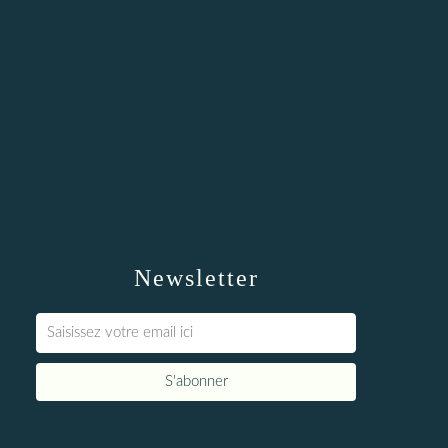
Newsletter