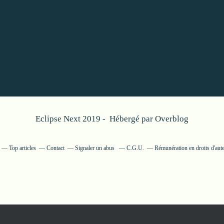
Eclipse Next 2019 - Hébergé par
Overblog
Top articles
Contact
Signaler un abus
C.G.U.
Rémunération en droits d'aut