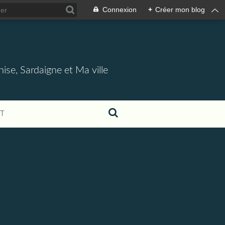
Connexion
+
Créer mon blog
nise, Sardaigne et Ma ville
T