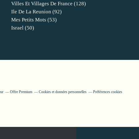
Villes Et Villages De France
(128)
Ile De La Reunion
(92)
Mes Petits Mots
(53)
Israel
(50)
eur
Offre Premium
Cookies et données personnelles
Préférences cookies