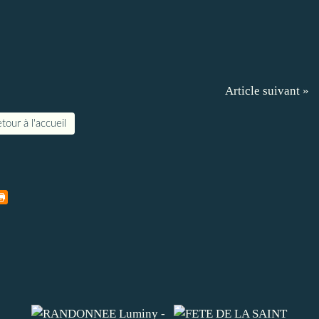
Article suivant »
tour à l'accueil