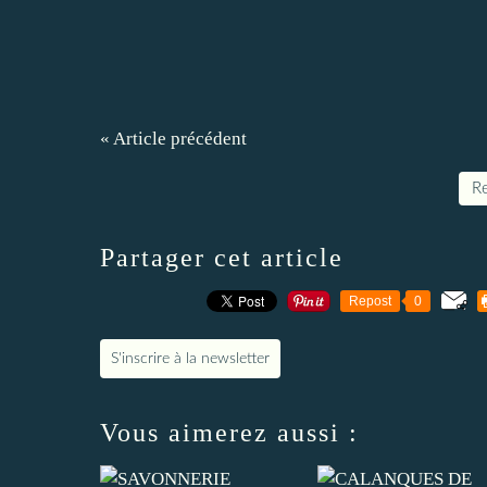
« Article précédent
Re
Partager cet article
Repost
0
S'inscrire à la newsletter
Vous aimerez aussi :