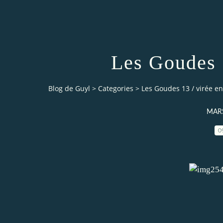
Les Goudes 
Blog de Guyl
>
Categories
>
Les Goudes 13 / virée e
MARS
0