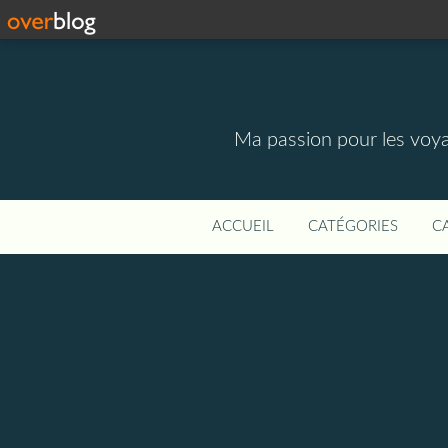
Ma passion pour les voyage
ACCUEIL
CATÉGORIES
C