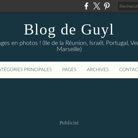
Blog de Guyl
s en photos ! (Ile de la Réunion, Israël, Portugal, Ve
Marseille)
ATÉGORIES PRINCIPALES
PAGES
ARCHIVES
CONTAC
Publicité