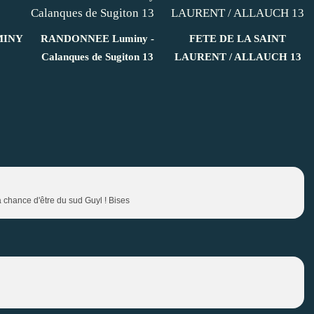
MINY
RANDONNEE Luminy -
FETE DE LA SAINT
Calanques de Sugiton 13
LAURENT / ALLAUCH 13
la chance d'être du sud Guyl ! Bises