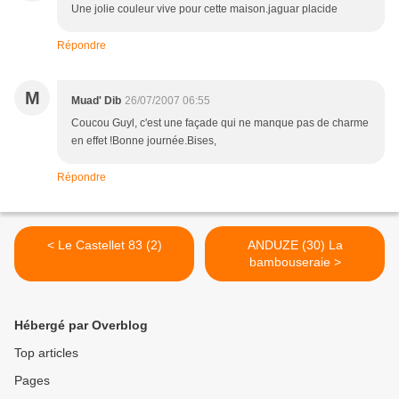
Une jolie couleur vive pour cette maison.jaguar placide
Répondre
M
Muad' Dib
26/07/2007 06:55
Coucou Guyl, c'est une façade qui ne manque pas de charme
en effet !Bonne journée.Bises,
Répondre
< Le Castellet 83 (2)
ANDUZE (30) La
bambouseraie >
Hébergé par Overblog
Top articles
Pages