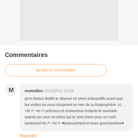
Commentaires
Ajouter un commentaire
M
mamalilou
22/12/2011 23:29
gros bisous festifs te dépose en plein préparatifs avant que
les visites ne nous éloignent un rien de la blogosphère :o) ...
<br /> <br /> précieux et chaleureux instants te souhaite
auprès de ceux et celles qui te sont chers pour un noël
lumineux!<br /> <br /> ♥joyeusement et avec gourmandise♥
Répondre