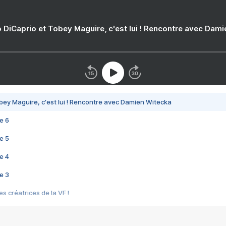
 DiCaprio et Tobey Maguire, c'est lui ! Rencontre avec Dam
bey Maguire, c'est lui ! Rencontre avec Damien Witecka
e 6
e 5
e 4
e 3
s créatrices de la VF !
e 2