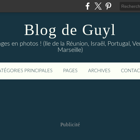
Blog de Guyl
s en photos ! (Ile de la Réunion, Israël, Portugal, Ve
Marseille)
ATÉGORIES PRINCIPALES
PAGES
ARCHIVES
CONTAC
Publicité