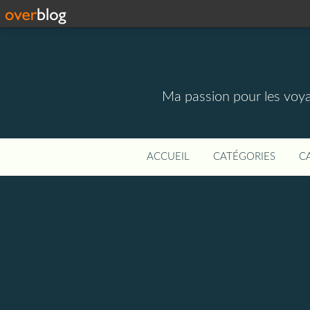
Ma passion pour les voyage
ACCUEIL
CATÉGORIES
C