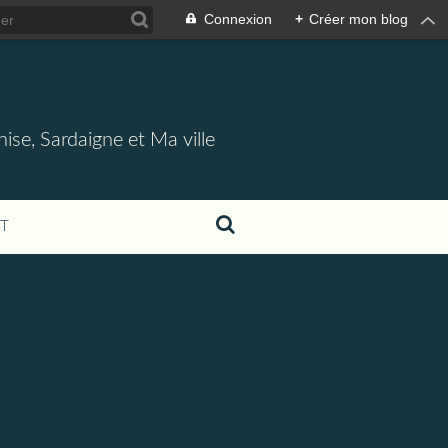
Connexion
+
Créer mon blog
nise, Sardaigne et Ma ville
T