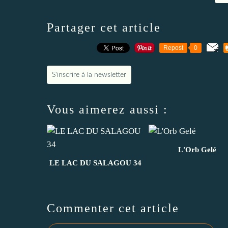
Partager cet article
Repost
0
S'inscrire à la newsletter
Vous aimerez aussi :
L'Orb Gelé
LE LAC DU SALAGOU 34
Commenter cet article