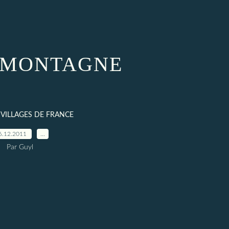
 MONTAGNE
T VILLAGES DE FRANCE
6.12.2011
…
Par Guyl