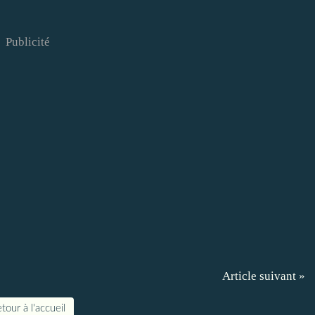
Publicité
Article suivant »
tour à l'accueil