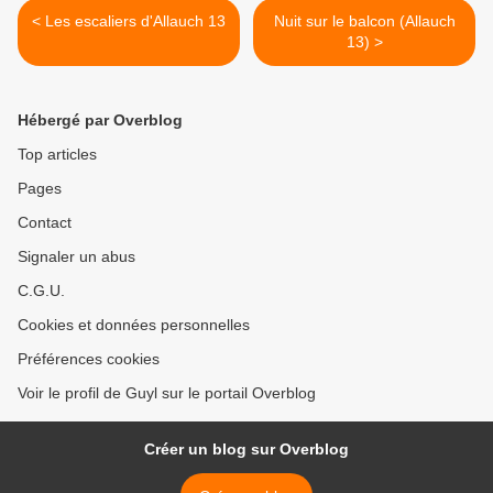
< Les escaliers d'Allauch 13
Nuit sur le balcon (Allauch
13) >
Hébergé par Overblog
Top articles
Pages
Contact
Signaler un abus
C.G.U.
Cookies et données personnelles
Préférences cookies
Voir le profil de Guyl sur le portail Overblog
Créer un blog sur Overblog