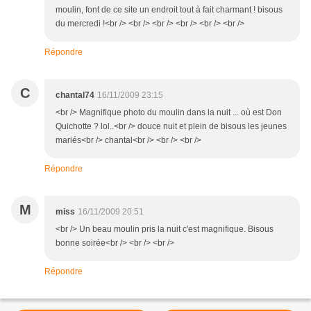
moulin, font de ce site un endroit tout à fait charmant ! bisous
du mercredi !<br /> <br /> <br /> <br /> <br /> <br />
Répondre
C
chantal74
16/11/2009 23:15
<br /> Magnifique photo du moulin dans la nuit ... où est Don
Quichotte ? lol..<br /> douce nuit et plein de bisous les jeunes
mariés<br /> chantal<br /> <br /> <br />
Répondre
M
miss
16/11/2009 20:51
<br /> Un beau moulin pris la nuit c'est magnifique. Bisous
bonne soirée<br /> <br /> <br />
Répondre