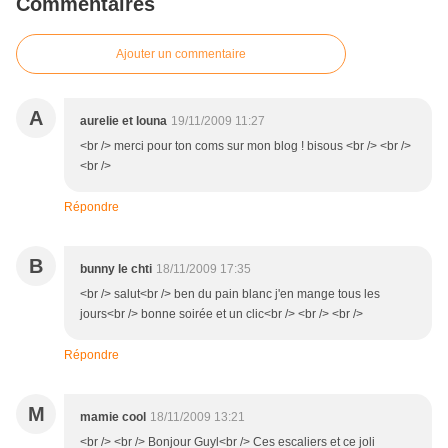
Commentaires
Ajouter un commentaire
A
aurelie et louna
19/11/2009 11:27
<br /> merci pour ton coms sur mon blog ! bisous <br /> <br />
<br />
Répondre
B
bunny le chti
18/11/2009 17:35
<br /> salut<br /> ben du pain blanc j'en mange tous les
jours<br /> bonne soirée et un clic<br /> <br /> <br />
Répondre
M
mamie cool
18/11/2009 13:21
<br /> <br /> Bonjour Guyl<br /> Ces escaliers et ce joli