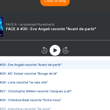
Créer un blog
FACE A - un podcast Purecharts
FACE A #30 : Eve Angeli raconte "Avant de partir"
#30 : Eve Angeli raconte "Avant de partir"
#29 : MC Solaar raconte "Bouge de là"
28 : Lorie raconte "Je vais vite"
#27 : Christophe Willem raconte "Jacques a dit"
#26 : Chimène Badi raconte "Entre nous"
#25 : Indochine raconte "3e sexe"