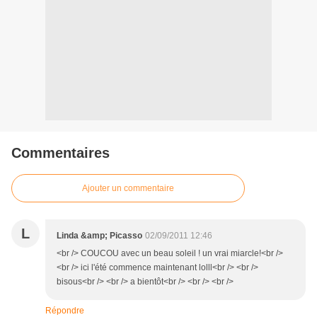
Commentaires
Ajouter un commentaire
L
Linda &amp; Picasso
02/09/2011 12:46
<br /> COUCOU avec un beau soleil ! un vrai miarcle!<br />
<br /> ici l'été commence maintenant lolll<br /> <br />
bisous<br /> <br /> a bientôt<br /> <br /> <br />
Répondre