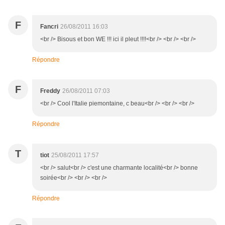
F
Fancri
26/08/2011 16:03
<br /> Bisous et bon WE !!! ici il pleut !!!!<br /> <br /> <br />
Répondre
F
Freddy
26/08/2011 07:03
<br /> Cool l'Italie piemontaine, c beau<br /> <br /> <br />
Répondre
T
tiot
25/08/2011 17:57
<br /> salut<br /> c'est une charmante localité<br /> bonne
soirée<br /> <br /> <br />
Répondre