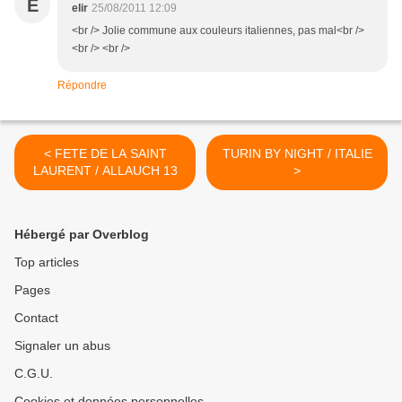
E
elir
25/08/2011 12:09
<br /> Jolie commune aux couleurs italiennes, pas mal<br />
<br /> <br />
Répondre
< FETE DE LA SAINT
TURIN BY NIGHT / ITALIE
LAURENT / ALLAUCH 13
>
Hébergé par Overblog
Top articles
Pages
Contact
Signaler un abus
C.G.U.
Cookies et données personnelles