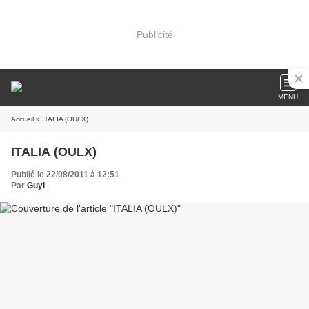
Publicité
MENU
Accueil
» ITALIA (OULX)
ITALIA (OULX)
Publié le 22/08/2011 à 12:51
Par
Guyl