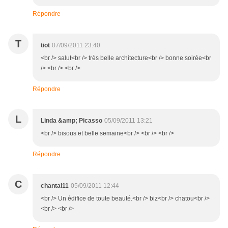
Répondre
T
tiot
07/09/2011 23:40
<br /> salut<br /> très belle architecture<br /> bonne soirée<br
/> <br /> <br />
Répondre
L
Linda &amp; Picasso
05/09/2011 13:21
<br /> bisous et belle semaine<br /> <br /> <br />
Répondre
C
chantal11
05/09/2011 12:44
<br /> Un édifice de toute beauté.<br /> biz<br /> chatou<br />
<br /> <br />