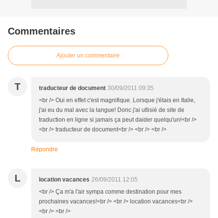
Commentaires
Ajouter un commentaire
T
traducteur de document
30/09/2011 09:35
<br /> Oui en effet c'est magnifique. Lorsque j'étais en Italie,
j'ai eu du mal avec la langue! Donc j'ai utlisié de site de
traduction en ligne si jamais ça peut daider quelqu'un!<br />
<br /> traducteur de document<br /> <br /> <br />
Répondre
L
location vacances
26/09/2011 12:05
<br /> Ça m'a l'air sympa comme destination pour mes
prochaines vacances!<br /> <br /> location vacances<br />
<br /> <br />