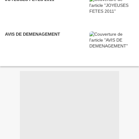
AVIS DE DEMENAGEMENT