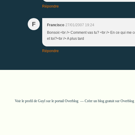
Répondre
F
Francisco
27/01/2007 19:24
Bonsoir.<br /> Comment vas tu? <br /> En ce qui me c
et toi?<br /> A plus tard
Répondre
Voir le profil de
Guyl
sur le portail Overblog
Créer un blog gratuit sur Overblog