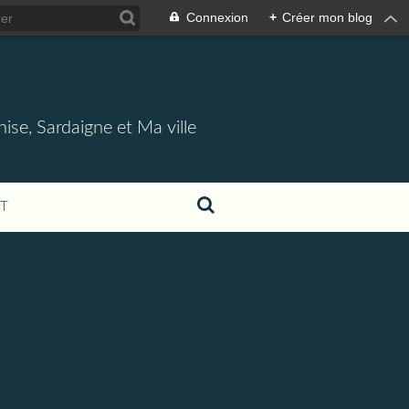
Connexion
+
Créer mon blog
nise, Sardaigne et Ma ville
T