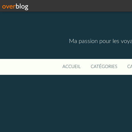
Ma passion pour les voyage
ACCUEIL
CATÉGORIES
C