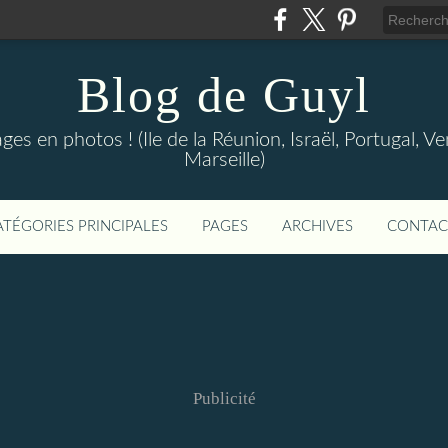
Blog de Guyl
s en photos ! (Ile de la Réunion, Israël, Portugal, Ve
Marseille)
ATÉGORIES PRINCIPALES
PAGES
ARCHIVES
CONTAC
Publicité