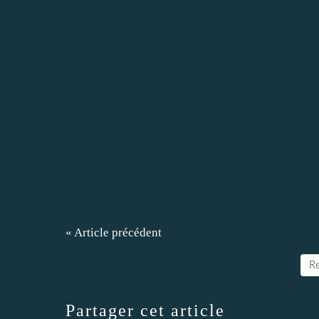
« Article précédent
Re
Partager cet article