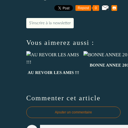
Repost
0
S'inscrire à la newsletter
Vous aimerez aussi :
BONNE ANNEE 20
AU REVOIR LES AMIS !!!
Commenter cet article
Ajouter un commentaire