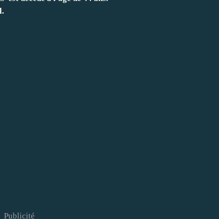
l.
Publicité