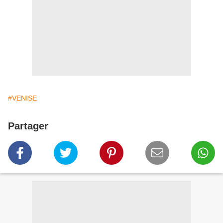
#VENISE
Partager