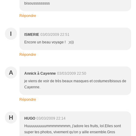
bisousssssssss
Répondre
I
ISMERIE
03/03/2009 22:51
Encore un beau voyage ! ;o))
Répondre
A
Annick à Cayenne
03/03/2009 22:50
je viens de voir de très beaux masques et costumes!bisous de
Cayenne.
Répondre
H
HUGO
03/03/2009 22:14
Huuuuuuuuummmmmmmm, j'adore les fruits, lol.Elles sont
super tes photos, vivement qu'on y aille ensemble.Gros