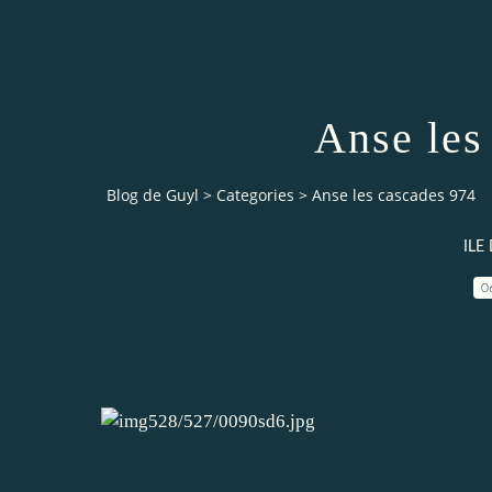
Anse les
Blog de Guyl
>
Categories
>
Anse les cascades 974
ILE
0