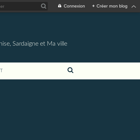
Connexion
+
Créer mon blog
nise, Sardaigne et Ma ville
T