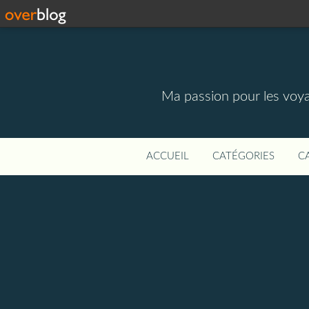
Ma passion pour les voyage
ACCUEIL
CATÉGORIES
C