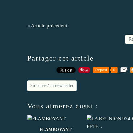
« Article précédent
Re
Partager cet article
Repost
0
S'inscrire à la newsletter
Vous aimerez aussi :
FLAMBOYANT