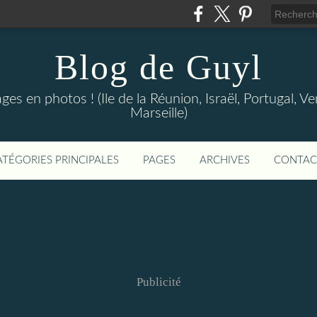
Blog de Guyl
s en photos ! (Ile de la Réunion, Israël, Portugal, Ve
Marseille)
ATÉGORIES PRINCIPALES
PAGES
ARCHIVES
CONTAC
Publicité