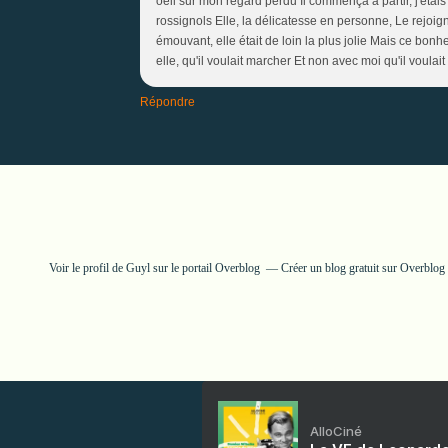
oeil sur mon regard perdu Il commença a partir, j'étais s
rossignols Elle, la délicatesse en personne, Le rejoign
émouvant, elle était de loin la plus jolie Mais ce bonhe
elle, qu'il voulait marcher Et non avec moi qu'il voulait 
Répondre
Voir le profil de
Guyl
sur le portail Overblog
Créer un blog gratuit sur Overblog
AlloCiné