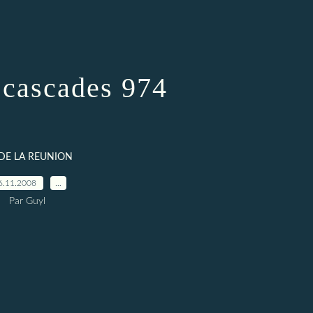
 cascades 974
 DE LA REUNION
6.11.2008
…
Par Guyl