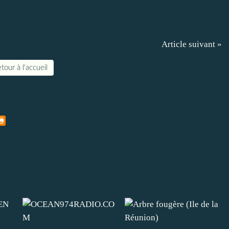
Article suivant »
tour à l'accueil