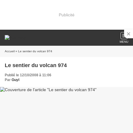
Publicité
MENU
Accueil
» Le sentier du volcan 974
Le sentier du volcan 974
Publié le 12/10/2008 à 11:06
Par
Guyl