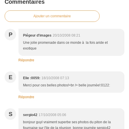
Commentaires
Ajouter un commentaire
P
Piégeur d'images
20/10/2008 08:21
Une jolie promenade dans ce monde à la fois aride et
exotique
Répondre
E
Elie :0059:
18/10/2008 07:13
Merci pour ces belles photos!<br /> belle journée!:0122:
Répondre
S
sergio42
17/10/2008 05:06
bonjour guyl vraiment superbe ses photos du piton de la
fournaise sur l'ile de la réunion bonne journée sergio42