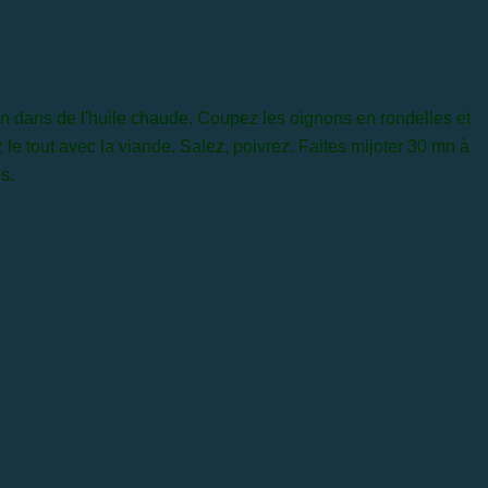
mn dans de l'huile chaude. Coupez les oignons en rondelles et
e tout avec la viande. Salez, poivrez. Faites mijoter 30 mn à
s.