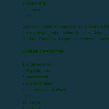
oignons verts
sel, poivre
huile
Émincez finement le boeuf et faites le revenir 10 
émincez le gingembre en fines lamelles. Mélangez l
feu doux. Parsemez d'oignons vert finement haché
CARI DE CREVETTES
1 kg de crevettes
250 g d'oignons
6 gousses d'ail
250 g de tomates
3 cuillères a soupe d'huile
thym
sel, poivre
1 verre d'eau