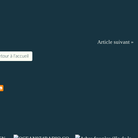
Article suivant »
tour à l'accueil