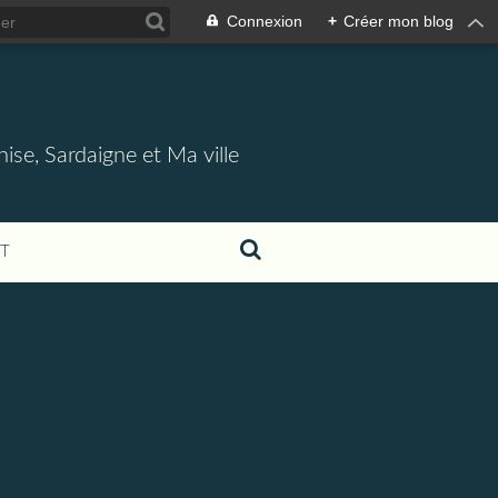
Connexion
+
Créer mon blog
nise, Sardaigne et Ma ville
T