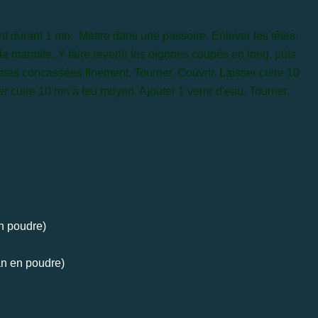
nt durant 1 mn. Mettre dans une passoire. Enlever les têtes,
 la marmite. Y faire revenir les oignons coupés en long, puis
tomates concassées finement. Tourner. Couvrir. Laisser cuire 10
er cuire 10 mn à feu moyen. Ajouter 1 verre d'eau. Tourner.
n poudre)
an en poudre)