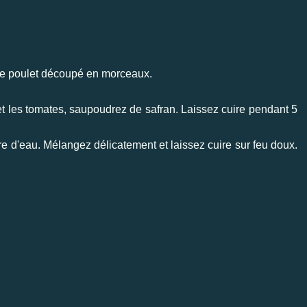
r le poulet découpé en morceaux.
et les tomates, saupoudrez de safran. Laissez cuire pendant 5
e d'eau. Mélangez délicatement et laissez cuire sur feu doux.