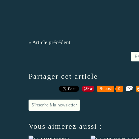
« Article précédent
Re
Partager cet article
Repost
0
S'inscrire à la newsletter
Vous aimerez aussi :