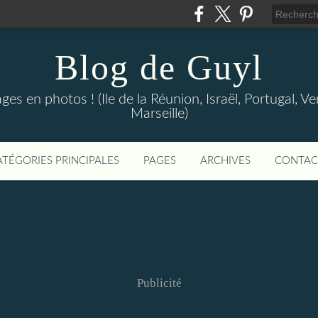
Blog de Guyl
s en photos ! (Ile de la Réunion, Israël, Portugal, Ve
Marseille)
ATÉGORIES PRINCIPALES
PAGES
ARCHIVES
CONTAC
Publicité