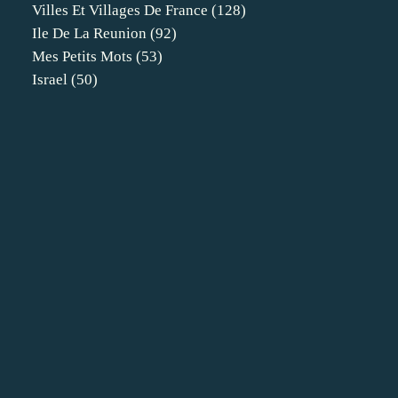
Villes Et Villages De France
(128)
Ile De La Reunion
(92)
Mes Petits Mots
(53)
Israel
(50)