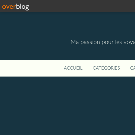
Ma passion pour les voyage
ACCUEIL
CATÉGORIES
C