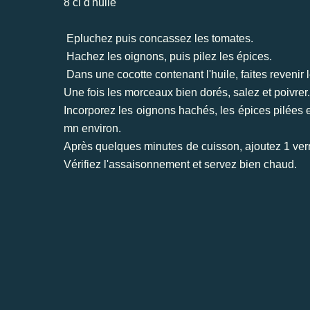
8 cl d'huile
Epluchez puis concassez les tomates.
Hachez les oignons, puis pilez les épices.
Dans une cocotte contenant l'huile, faites reveni
Une fois les morceaux bien dorés, salez et poivrer.
Incorporez les oignons hachés, les épices pilées 
mn environ.
Après quelques minutes de cuisson, ajoutez 1 verr
Vérifiez l'assaisonnement et servez bien chaud.