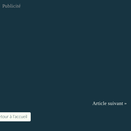
Publicité
Article suivant »
tour à l'accueil