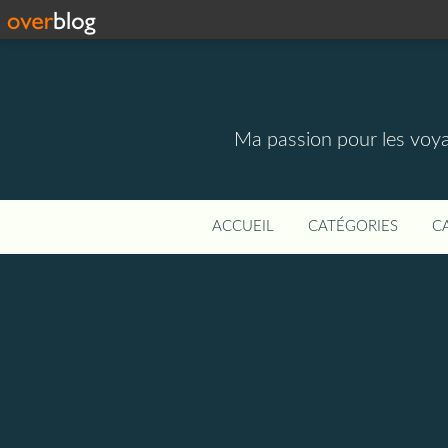
Ma passion pour les voyage
ACCUEIL
CATÉGORIES
C