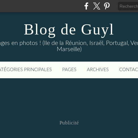
Blog de Guyl
s en photos ! (Ile de la Réunion, Israël, Portugal, Ve
Marseille)
ATÉGORIES PRINCIPALES
PAGES
ARCHIVES
CONTAC
Publicité