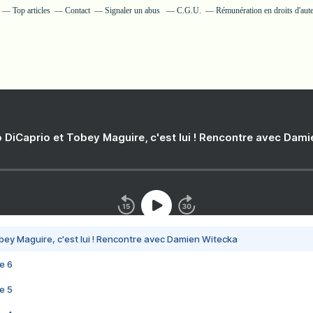
Top articles
Contact
Signaler un abus
C.G.U.
Rémunération en droits d'aut
 DiCaprio et Tobey Maguire, c'est lui ! Rencontre avec Dam
bey Maguire, c'est lui ! Rencontre avec Damien Witecka
e 6
e 5