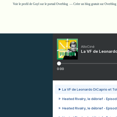
Voir le profil de
Guyl
sur le portail Overblog
Créer un blog gratuit sur Overblog
AlloCiné
La VF de Leonardo
0:00
La VF de Leonardo DiCaprio et To
Heated Rivalry, le débrief - Episod
Heated Rivalry, le débrief - Episod