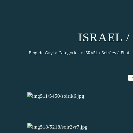
ISRAEL / 
Blog de Guyl
>
Categories
>
ISRAEL / Soirées à Eilat
1