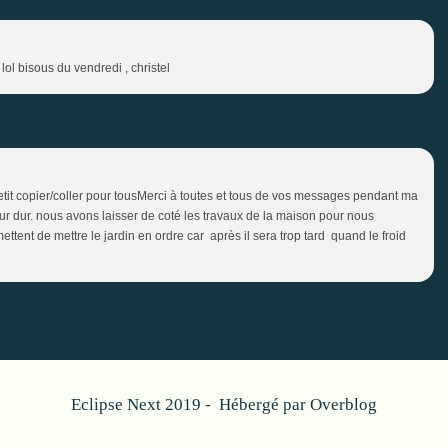
lol bisous du vendredi , christel
Petit copier/coller pour tousMerci à toutes et tous de vos messages pendant ma
r dur. nous avons laisser de coté les travaux de la maison pour nous
mettent de mettre le jardin en ordre car après il sera trop tard quand le froid
Eclipse Next 2019 - Hébergé par
Overblog