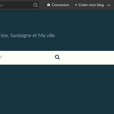
Connexion
+
Créer mon blog
nise, Sardaigne et Ma ville
T