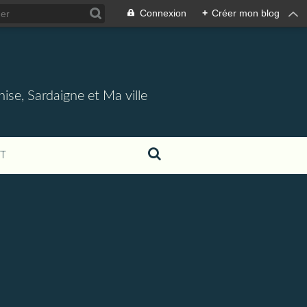
Connexion
+
Créer mon blog
nise, Sardaigne et Ma ville
T