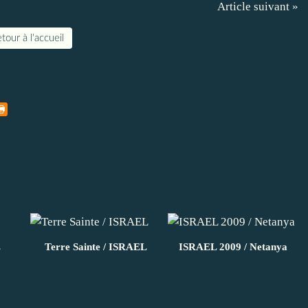
Article suivant »
tour à l'accueil
L
Terre Sainte / ISRAEL
ISRAEL 2009 / Netanya