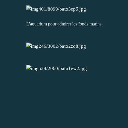
L'aquarium pour admirer les fonds marins