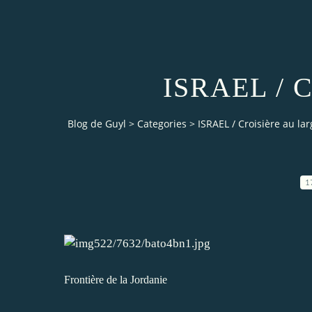
ISRAEL / Cr
Blog de Guyl
>
Categories
>
ISRAEL / Croisière au lar
1
Frontière de la Jordanie