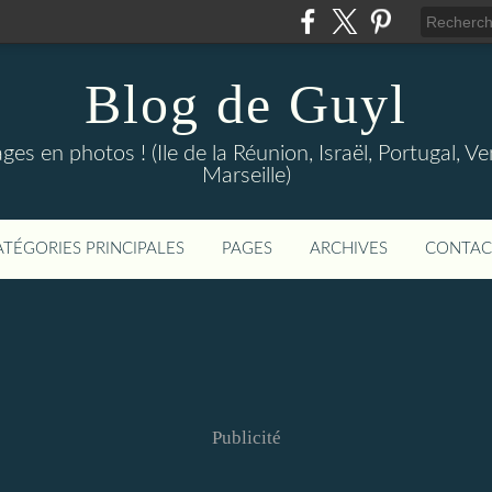
Blog de Guyl
s en photos ! (Ile de la Réunion, Israël, Portugal, Ve
Marseille)
ATÉGORIES PRINCIPALES
PAGES
ARCHIVES
CONTAC
Publicité