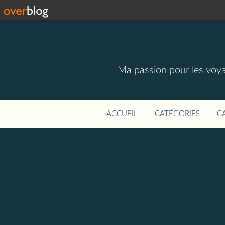
Ma passion pour les voyage
ACCUEIL
CATÉGORIES
C