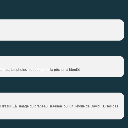
temps, tes photos me redonnent la pêche ! à bientôt !
'azur ...à l'image du drapeau Israëlien ou luit l'étoile de David ...Bises des