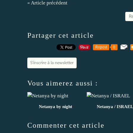
« Article précédent
Re
Partager cet article
Repost
0
S'inscrire à la newsletter
Vous aimerez aussi :
Netanya by night
Netanya / ISRAE
Commenter cet article