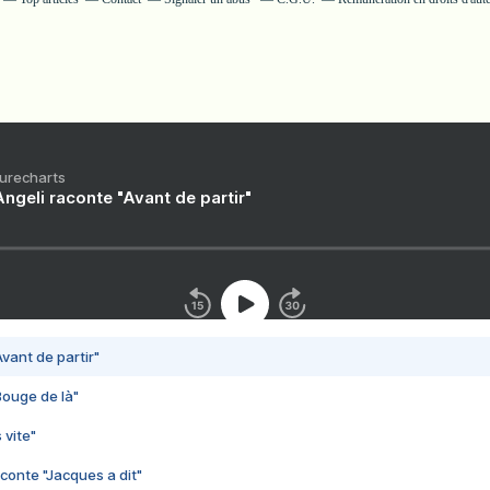
Purecharts
ngeli raconte "Avant de partir"
vant de partir"
Bouge de là"
 vite"
conte "Jacques a dit"