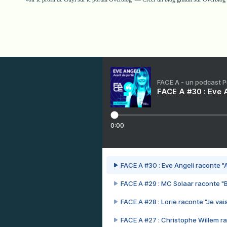
FACE A - un podcast 
FACE A #30 : Eve A
0:00
FACE A #30 : Eve Angeli raconte "A
FACE A #29 : MC Solaar raconte "
FACE A #28 : Lorie raconte "Je vais
FACE A #27 : Christophe Willem ra