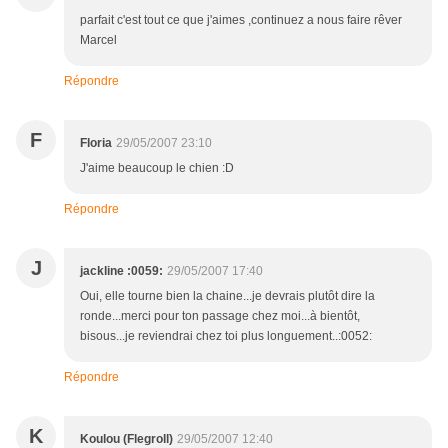
parfait c'est tout ce que j'aimes ,continuez a nous faire rêver
Marcel
Répondre
F
Floria
29/05/2007 23:10
J'aime beaucoup le chien :D
Répondre
J
jackline :0059:
29/05/2007 17:40
Oui, elle tourne bien la chaine...je devrais plutôt dire la
ronde...merci pour ton passage chez moi...à bientôt,
bisous...je reviendrai chez toi plus longuement..:0052:
Répondre
K
Koulou (Flegroll)
29/05/2007 12:40