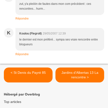
zut, y'a pleiiiin de fautes dans mon com précédent : ces
rencontres... hurm...
Répondre
K
Koulou (Flegroll)
29/05/2007 12:39
le dernier est mon préféré... sympa ses vraie rencontre entre
blogueurs
Répondre
< St Denis du Payré 85
Jardins d'Albertas 13 La
rencontre >
Hébergé par Overblog
Top articles