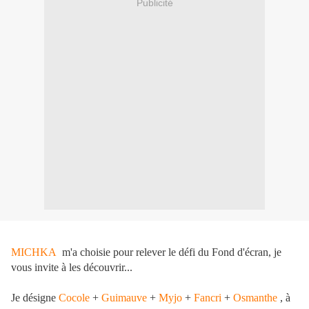
Publicité
MICHKA
m'a choisie pour relever le défi du Fond d'écran, je
vous invite à les découvrir...
Je désigne
Cocole
+
Guimauve
+
Myjo
+
Fancri
+
Osmanthe
, à