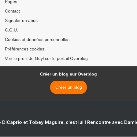
Pages
Contact
Signaler un abus
C.G.U.
Cookies et données personnelles
Préférences cookies
Voir le profil de Guyl sur le portail Overblog
Créer un blog sur Overblog
Créer un blog
 DiCaprio et Tobey Maguire, c'est lui ! Rencontre avec Dam