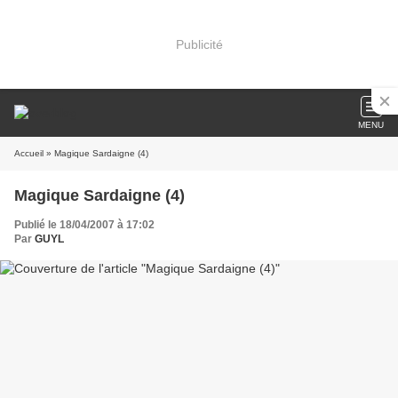
Publicité
MENU
Accueil
» Magique Sardaigne (4)
Magique Sardaigne (4)
Publié le 18/04/2007 à 17:02
Par
GUYL