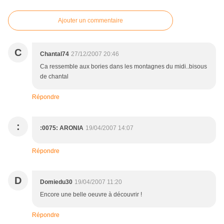
Ajouter un commentaire
C
Chantal74
27/12/2007 20:46
Ca ressemble aux bories dans les montagnes du midi..bisous
de chantal
Répondre
:
:0075: ARONIA
19/04/2007 14:07
Répondre
D
Domiedu30
19/04/2007 11:20
Encore une belle oeuvre à découvrir !
Répondre