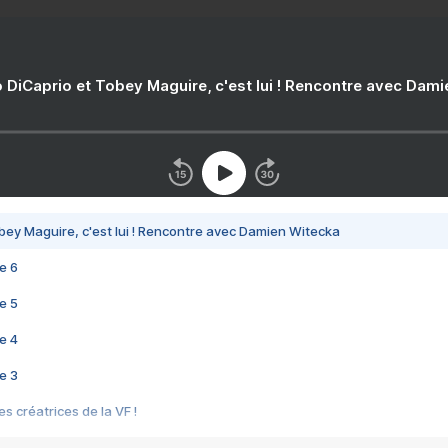
 DiCaprio et Tobey Maguire, c'est lui ! Rencontre avec Dam
bey Maguire, c'est lui ! Rencontre avec Damien Witecka
e 6
e 5
e 4
e 3
s créatrices de la VF !
e 2