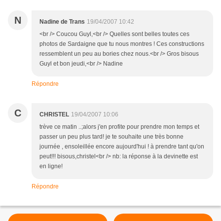
N
Nadine de Trans
19/04/2007 10:42
<br /> Coucou Guyl,<br /> Quelles sont belles toutes ces
photos de Sardaigne que tu nous montres ! Ces constructions
ressemblent un peu au bories chez nous.<br /> Gros bisous
Guyl et bon jeudi,<br /> Nadine
Répondre
C
CHRISTEL
19/04/2007 10:06
trève ce matin ..;alors j'en profite pour prendre mon temps et
passer un peu plus tard! je te souhaite une très bonne
journée , ensoleillée encore aujourd'hui ! à prendre tant qu'on
peut!!! bisous,christel<br /> nb: la réponse à la devinette est
en ligne!
Répondre