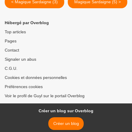
< Magique Sardaigne (3)
Magique Sardaigne (5) >
Hébergé par Overblog
Top articles
Pages
Contact
Signaler un abus
C.G.U.
Cookies et données personnelles
Préférences cookies
Voir le profil de Guyl sur le portail Overblog
Créer un blog sur Overblog
Créer un blog