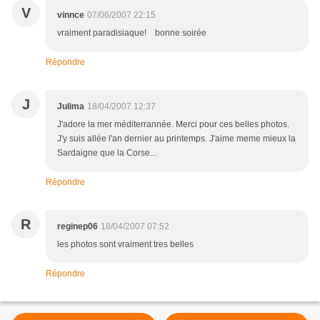
V
vinnce
07/06/2007 22:15
vraiment paradisiaque! bonne soirée
Répondre
J
Julima
18/04/2007 12:37
J'adore la mer méditerrannée. Merci pour ces belles photos.
J'y suis allée l'an dernier au printemps. J'aime meme mieux la
Sardaigne que la Corse...
Répondre
R
reginep06
18/04/2007 07:52
les photos sont vraiment tres belles
Répondre