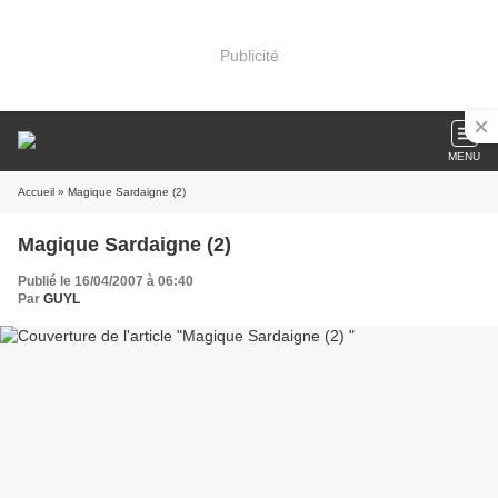
Publicité
MENU
Accueil
» Magique Sardaigne (2)
Magique Sardaigne (2)
Publié le 16/04/2007 à 06:40
Par
GUYL