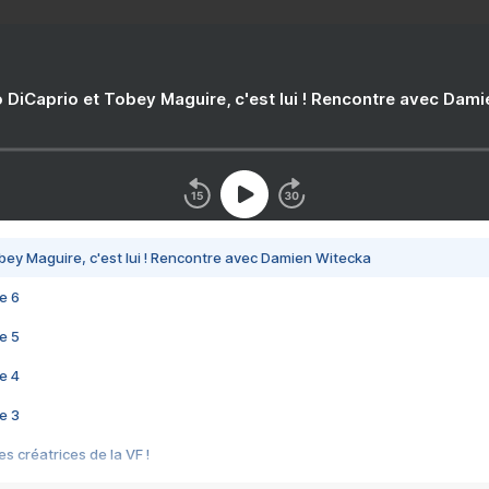
 DiCaprio et Tobey Maguire, c'est lui ! Rencontre avec Dam
bey Maguire, c'est lui ! Rencontre avec Damien Witecka
e 6
e 5
e 4
e 3
s créatrices de la VF !