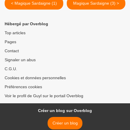
< Magique Sardaigne (1)
Magique Sardaigne (3) >
Hébergé par Overblog
Top articles
Pages
Contact
Signaler un abus
C.G.U.
Cookies et données personnelles
Préférences cookies
Voir le profil de Guyl sur le portail Overblog
Créer un blog sur Overblog
Créer un blog