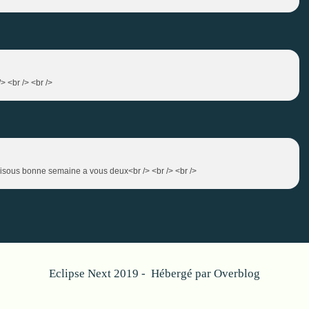
/> <br /> <br />
Bisous bonne semaine a vous deux<br /> <br /> <br />
Eclipse Next 2019 - Hébergé par
Overblog