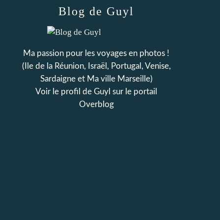
Blog de Guyl
Ma passion pour les voyages en photos !
(Ile de la Réunion, Israël, Portugal, Venise,
Sardaigne et Ma ville Marseille)
Voir le profil de
Guyl
sur le portail
Overblog