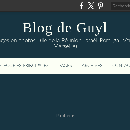
Blog de Guyl
s en photos ! (Ile de la Réunion, Israël, Portugal, Ve
Marseille)
ATÉGORIES PRINCIPALES
PAGES
ARCHIVES
CONTAC
Publicité