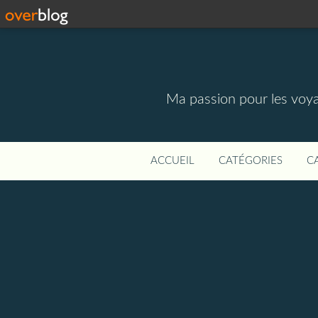
Ma passion pour les voyage
ACCUEIL
CATÉGORIES
C