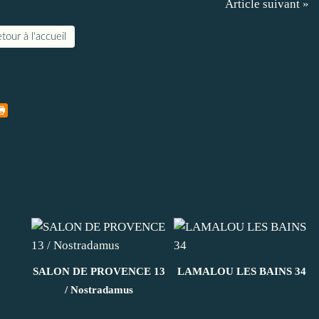
Article suivant »
tour à l'accueil
SALON DE PROVENCE 13
LAMALOU LES BAINS 34
/ Nostradamus