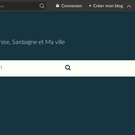
Connexion
+
Créer mon blog
nise, Sardaigne et Ma ville
T