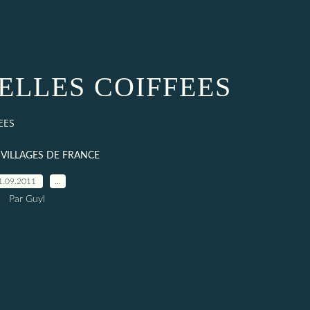
ELLES COIFFEES
EES
T VILLAGES DE FRANCE
1.09.2011
…
Par Guyl