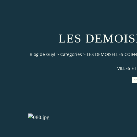
LES DEMOIS
Blog de Guyl
>
Categories
>
LES DEMOISELLES COIFF
VILLES E
1