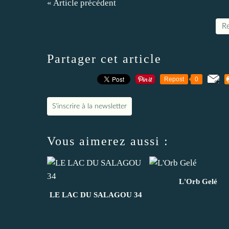
« Article précédent
Re
Partager cet article
Repost
0
S'inscrire à la newsletter
Vous aimerez aussi :
L'Orb Gelé
LE LAC DU SALAGOU 34