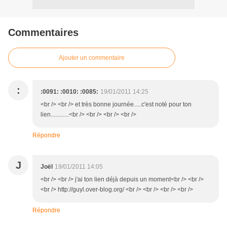
Commentaires
Ajouter un commentaire
:
:0091: :0010: :0085:
19/01/2011 14:25
<br /> <br /> et très bonne journée.....c'est noté pour ton
lien............<br /> <br /> <br /> <br />
Répondre
J
Joël
19/01/2011 14:05
<br /> <br /> j'ai ton lien déjà depuis un moment<br /> <br />
<br /> http://guyl.over-blog.org/ <br /> <br /> <br /> <br />
Répondre