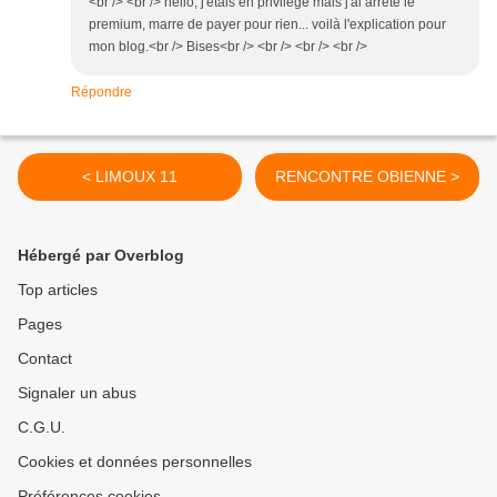
<br /> <br /> hello, j'étais en privilège mais j'ai arrêté le
premium, marre de payer pour rien... voilà l'explication pour
mon blog.<br /> Bises<br /> <br /> <br /> <br />
Répondre
< LIMOUX 11
RENCONTRE OBIENNE >
Hébergé par Overblog
Top articles
Pages
Contact
Signaler un abus
C.G.U.
Cookies et données personnelles
Préférences cookies