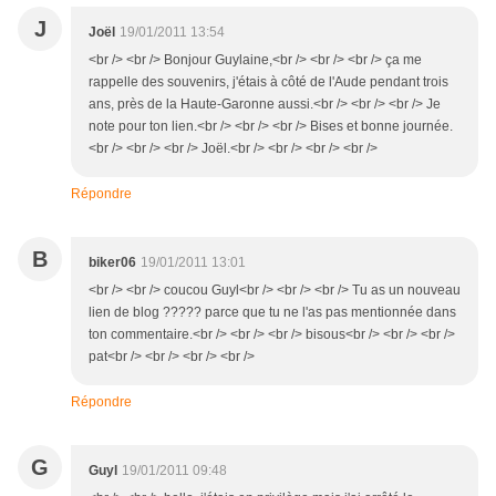
J
Joël
19/01/2011 13:54
<br /> <br /> Bonjour Guylaine,<br /> <br /> <br /> ça me
rappelle des souvenirs, j'étais à côté de l'Aude pendant trois
ans, près de la Haute-Garonne aussi.<br /> <br /> <br /> Je
note pour ton lien.<br /> <br /> <br /> Bises et bonne journée.
<br /> <br /> <br /> Joël.<br /> <br /> <br /> <br />
Répondre
B
biker06
19/01/2011 13:01
<br /> <br /> coucou Guyl<br /> <br /> <br /> Tu as un nouveau
lien de blog ????? parce que tu ne l'as pas mentionnée dans
ton commentaire.<br /> <br /> <br /> bisous<br /> <br /> <br />
pat<br /> <br /> <br /> <br />
Répondre
G
Guyl
19/01/2011 09:48