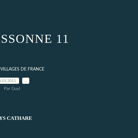
SSONNE 11
T VILLAGES DE FRANCE
6.01.2011
…
Par Guyl
YS CATHARE