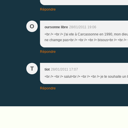
Répondre
O
oursonne libre
28/01/2011 19:06
<br /> <br /> j'ai ete à Carcassonne en 1990, mon dieu
ne chamge pas<br /> <br /> <br /> bisous<br /> <br /> <
Répondre
T
tiot
28/01/2011 17:07
<br /> <br /> salut<br /> <br /> <br /> je te souhaite u
Répondre