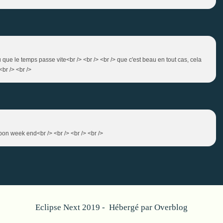
 que le temps passe vite<br /> <br /> <br /> que c'est beau en tout cas, cela
br /> <br />
n bon week end<br /> <br /> <br /> <br />
Eclipse Next 2019 - Hébergé par
Overblog