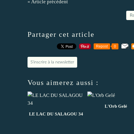
« Article précédent
Re
Partager cet article
Repost
0
S'inscrire à la newsletter
Vous aimerez aussi :
L'Orb Gelé
LE LAC DU SALAGOU 34