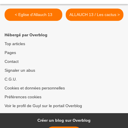
< Eglise d'Allauch 13
ALLAUCH 13 / Les cactus >
Hébergé par Overblog
Top articles
Pages
Contact
Signaler un abus
C.G.U.
Cookies et données personnelles
Préférences cookies
Voir le profil de Guyl sur le portail Overblog
Créer un blog sur Overblog