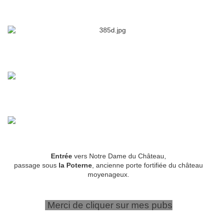
Entrée
vers Notre Dame du Château,
passage sous
la Poterne
, ancienne porte fortifiée du château
moyenageux.
Merci de cliquer sur mes pubs