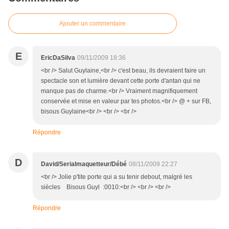
Ajouter un commentaire
E
EricDaSilva
09/11/2009 18:36
<br /> Salut Guylaine,<br /> c'est beau, ils devraient faire un
spectacle son et lumière devant cette porte d'antan qui ne
manque pas de charme.<br /> Vraiment magnifiquement
conservée et mise en valeur par tes photos.<br /> @ + sur FB,
bisous Guylaine<br /> <br /> <br />
Répondre
D
David/Serialmaquetteur/Débé
08/11/2009 22:27
<br /> Jolie p'tite porte qui a su tenir debout, malgré les
siècles Bisous Guyl :0010:<br /> <br /> <br />
Répondre