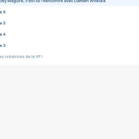
bey Maguire, c'est lui ! Rencontre avec Damien Witecka
e 6
e 5
e 4
e 3
s créatrices de la VF !
e 2
e 1
e Mektoub My Love arrive enfin ! Rencontre avec Shaïn Boumedine et Sal
i : après Toni en famille
elle réalise le bouleversant Dites lui que je l'aime
ais ! Rencontre autour de Vie privée de Rebecca Zlotowski
 de Marguerite, Grave... Rencontre avec Ella Rumpf