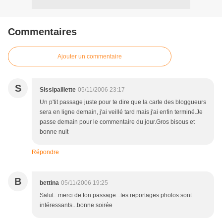
Commentaires
Ajouter un commentaire
S
Sissipaillette
05/11/2006 23:17
Un p'tit passage juste pour te dire que la carte des bloggueurs
sera en ligne demain, j'ai veillé tard mais j'ai enfin terminé.Je
passe demain pour le commentaire du jour.Gros bisous et
bonne nuit
Répondre
B
bettina
05/11/2006 19:25
Salut...merci de ton passage...tes reportages photos sont
intéressants...bonne soirée