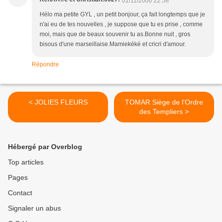
01/11/2006 22:58
Hélo ma petite GYL , un petit bonjour, ça fait longtemps que je
n'ai eu de tes nouvelles , je suppose que tu es prise , comme
moi, mais que de beaux souvenir tu as.Bonne nuit , gros
bisous d'une marseillaise.Mamiekéké et cricri d'amour.
Répondre
< JOLIES FLEURS
TOMAR Siège de l'Ordre
des Templiers >
Hébergé par Overblog
Top articles
Pages
Contact
Signaler un abus