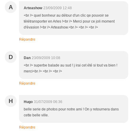
A
Arteashow
23/09/2009 12:48
<br /> quel bonheur au détour d'un clic qe pouvoir se
télétransporter en Arles !<br /> Merci pour ce joli moment
d'évasion !<br /> Arteashow.<br /> <br /> <br />
Répondre
D
Dan
23/09/2009 10:08
<br /> superbe balade au sud ! j irai cet été si tout va bien !
merci<br /> <br /> <br />
Répondre
H
Hugo
31/07/2009 06:36
belle serie de photos pour notre ami ! On y retournera dans
cette belle ville.
Répondre