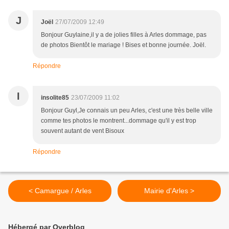
J
Joël
27/07/2009 12:49
Bonjour Guylaine,il y a de jolies filles à Arles dommage, pas
de photos Bientôt le mariage ! Bises et bonne journée. Joël.
Répondre
I
insolite85
23/07/2009 11:02
Bonjour Guyl,Je connais un peu Arles, c'est une très belle ville
comme tes photos le montrent...dommage qu'il y est trop
souvent autant de vent Bisoux
Répondre
< Camargue / Arles
Mairie d'Arles >
Hébergé par Overblog