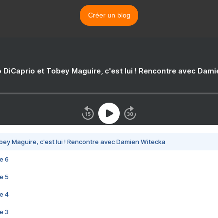
Créer un blog
 DiCaprio et Tobey Maguire, c'est lui ! Rencontre avec Dam
bey Maguire, c'est lui ! Rencontre avec Damien Witecka
e 6
e 5
e 4
e 3