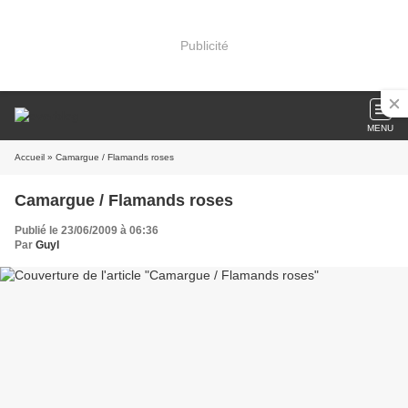
Publicité
MENU
Accueil
» Camargue / Flamands roses
Camargue / Flamands roses
Publié le 23/06/2009 à 06:36
Par
Guyl