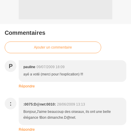
Commentaires
Ajouter un commentaire
P
pauline
09/07/2009 18:09
ayé a voté (merci pour l'explication) !!!
Répondre
:
:0075:D@net:0010:
28/06/2009 13:13
Bonjour,J'aime beaucoup des oiseaux, ils ont une belle
élégance !Bon dimanche.D@net.
Répondre