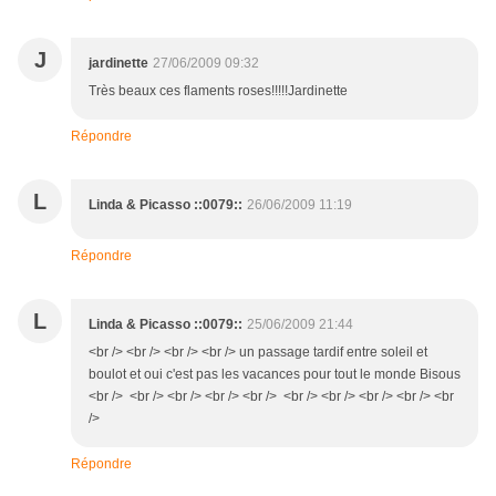
J
jardinette
27/06/2009 09:32
Très beaux ces flaments roses!!!!!Jardinette
Répondre
L
Linda & Picasso ::0079::
26/06/2009 11:19
Répondre
L
Linda & Picasso ::0079::
25/06/2009 21:44
<br /> <br /> <br /> <br /> un passage tardif entre soleil et
boulot et oui c'est pas les vacances pour tout le monde Bisous
<br /> <br /> <br /> <br /> <br /> <br /> <br /> <br /> <br /> <br
/>
Répondre