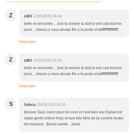
Z
zd83
22/05/2009 06:44
belle re-rencontre ....bon ta voisine tu doit la voir casi tout les
jours ....bisous a vous deuxje file a la poste et tafffffffffffffffffff
Répondre
Z
zd83
22/05/2009 06:43
belle re-rencontre ....bon ta voisine tu doit la voir casi tout les
jours ....bisous a vous deuxje file a la poste et tafffffffffffffffffff
Répondre
S
Suloca
20/05/2009 20:50
Bonsoir Guyl, merci pour ton com et c'est bien vrai Daniel est
super gentil (même trop) et suis très fière de lui comme toutes
les mamans Bonne soirée Janet