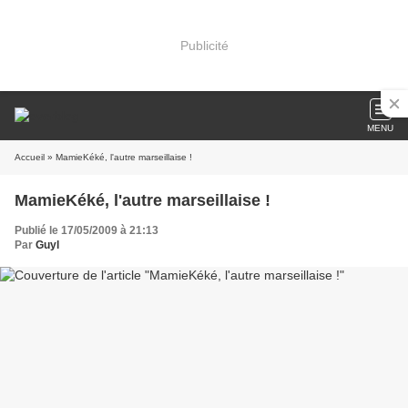
Publicité
MENU
Accueil
» MamieKéké, l'autre marseillaise !
MamieKéké, l'autre marseillaise !
Publié le 17/05/2009 à 21:13
Par
Guyl