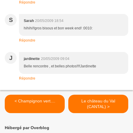
Répondre
S
Sarah
20/05/2009 18:54
hihihi!!gros bisous et bon week end! :0010:
Répondre
J
jardinette
20/05/2009 09:04
Belle rencontre , et belles photos!!!!Jardinette
Répondre
< Champignon vert....
Le château du Val
(CANTAL) >
Hébergé par Overblog