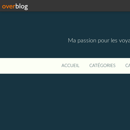
Ma passion pour les voyage
ACCUEIL
CATÉGORIES
C