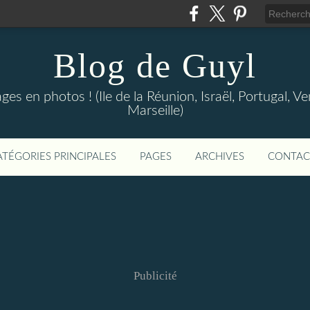
Blog de Guyl
s en photos ! (Ile de la Réunion, Israël, Portugal, Ve
Marseille)
ATÉGORIES PRINCIPALES
PAGES
ARCHIVES
CONTAC
Publicité