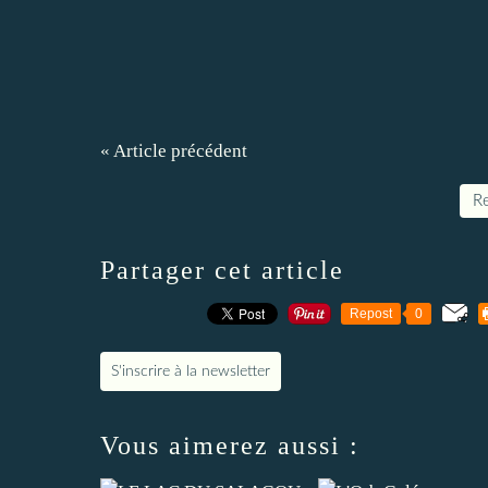
« Article précédent
Re
Partager cet article
Repost
0
S'inscrire à la newsletter
Vous aimerez aussi :