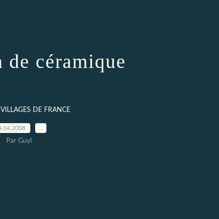
 de céramique
e
T VILLAGES DE FRANCE
4.04.2008
…
Par Guyl