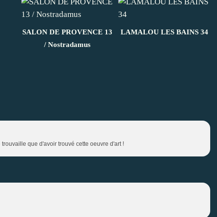
SALON DE PROVENCE 13
LAMALOU LES BAINS 34
/ Nostradamus
rouvaille que d'avoir trouvé cette oeuvre d'art !