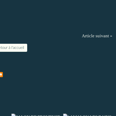
Article suivant »
tour à l'accueil