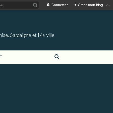
Connexion
+
Créer mon blog
nise, Sardaigne et Ma ville
T