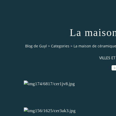
La maison
Blog de Guyl
>
Categories
>
La maison de céramiqu
VILLES E
1