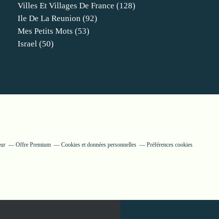
Villes Et Villages De France
(128)
Ile De La Reunion
(92)
Mes Petits Mots
(53)
Israel
(50)
eur
Offre Premium
Cookies et données personnelles
Préférences cookies