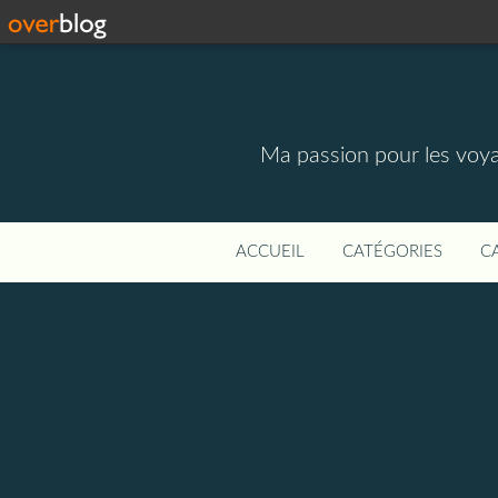
Ma passion pour les voyage
ACCUEIL
CATÉGORIES
C