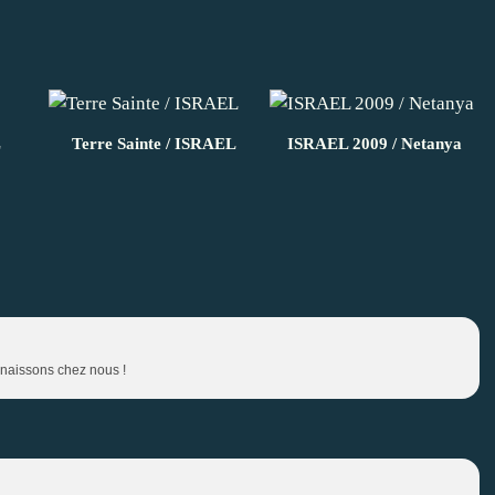
L
Terre Sainte / ISRAEL
ISRAEL 2009 / Netanya
nnaissons chez nous !