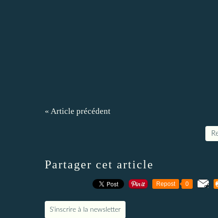
« Article précédent
Re
Partager cet article
Repost
0
S'inscrire à la newsletter