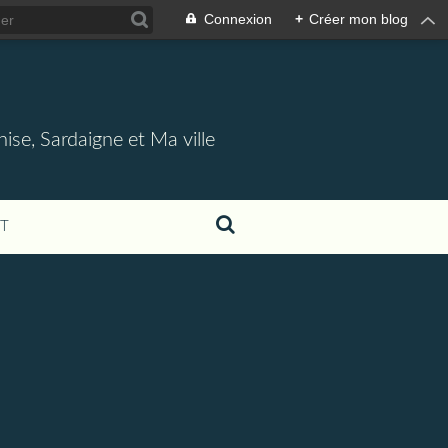
Connexion
+
Créer mon blog
nise, Sardaigne et Ma ville
T