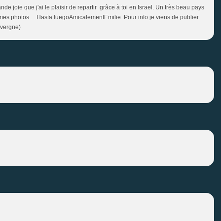
 joie que j'ai le plaisir de repartir grâce à toi en Israel. Un très beau pays
imes photos.... Hasta luegoAmicalementEmilie Pour info je viens de publier
uvergne)