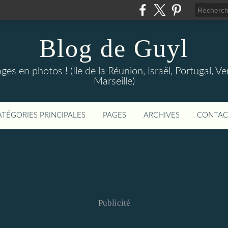
Blog de Guyl
s en photos ! (Ile de la Réunion, Israël, Portugal, Ve
Marseille)
ATÉGORIES PRINCIPALES
PAGES
ARCHIVES
CONTAC
Publicité