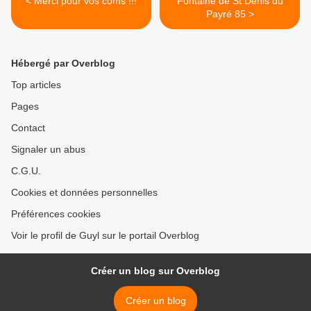
< Merci pour vos coms !!!
Fontaine de St Denis du
Payré 85 >
Hébergé par Overblog
Top articles
Pages
Contact
Signaler un abus
C.G.U.
Cookies et données personnelles
Préférences cookies
Voir le profil de Guyl sur le portail Overblog
Créer un blog sur Overblog
Créer un blog