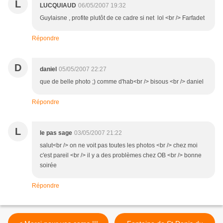
L
LUCQUIAUD
06/05/2007 19:32
Guylaisne , profite plutôt de ce cadre si net lol <br /> Farfadet
Répondre
D
daniel
05/05/2007 22:27
que de belle photo ;) comme d'hab<br /> bisous <br /> daniel
Répondre
L
le pas sage
03/05/2007 21:22
salut<br /> on ne voit pas toutes les photos <br /> chez moi
c'est pareil <br /> il y a des problèmes chez OB <br /> bonne
soirée
Répondre