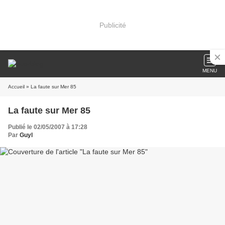
Publicité
MENU
Accueil
» La faute sur Mer 85
La faute sur Mer 85
Publié le 02/05/2007 à 17:28
Par
Guyl