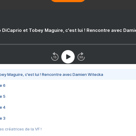
 DiCaprio et Tobey Maguire, c'est lui ! Rencontre avec Dam
bey Maguire, c'est lui ! Rencontre avec Damien Witecka
e 6
e 5
e 4
e 3
s créatrices de la VF !