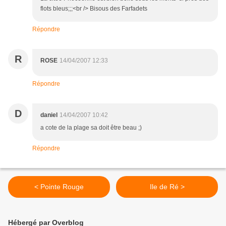
flots bleus;;;<br /> Bisous des Farfadets
Répondre
R
ROSE
14/04/2007 12:33
Répondre
D
daniel
14/04/2007 10:42
a cote de la plage sa doit être beau ;)
Répondre
< Pointe Rouge
Ile de Ré >
Hébergé par Overblog