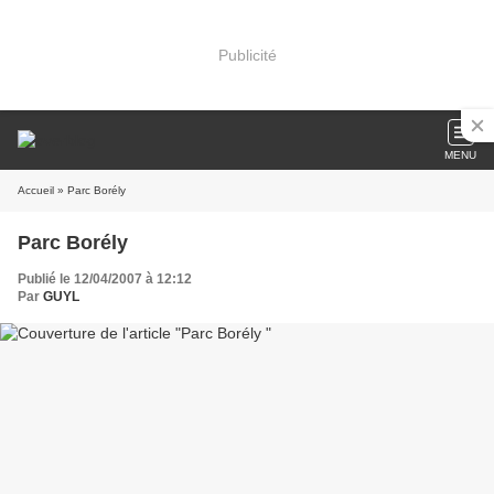
Publicité
MENU
Accueil
» Parc Borély
Parc Borély
Publié le 12/04/2007 à 12:12
Par
GUYL