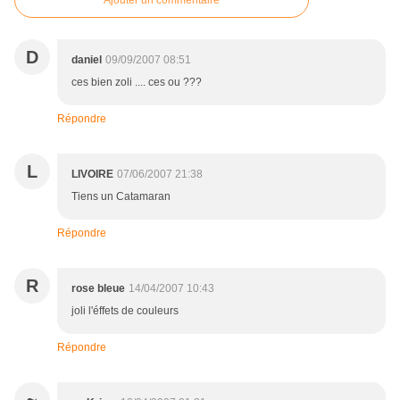
Ajouter un commentaire
D
daniel
09/09/2007 08:51
ces bien zoli .... ces ou ???
Répondre
L
LIVOIRE
07/06/2007 21:38
Tiens un Catamaran
Répondre
R
rose bleue
14/04/2007 10:43
joli l'éffets de couleurs
Répondre