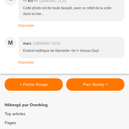
~
~~ Kri ~~
12/04/2007 21:31
Cette photo est de toute beauté, avec ce reflet de la voile
dans la mer...
Répondre
M
marc
12/04/2007 19:52
Endroit mythique de Marseille <br /> bisous Guyl
Répondre
< Pointe Rouge
Parc Borély >
Hébergé par Overblog
Top articles
Pages